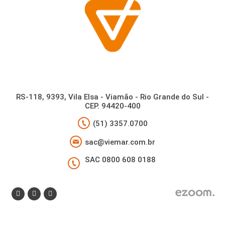
RS-118, 9393, Vila Elsa - Viamão - Rio Grande do Sul -
CEP. 94420-400
(51) 3357.0700
sac@viemar.com.br
SAC 0800 608 0188
Atendimento: 8h às 17h