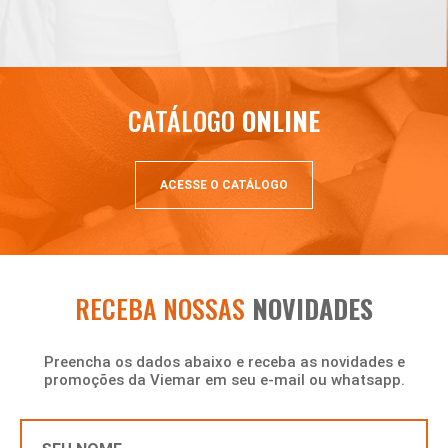
SAIBA MAIS
CATÁLOGO
ONLINE
ACESSE O CATÁLOGO
RECEBA NOSSAS
NOVIDADES
Preencha os dados abaixo e receba as novidades e
promoções da Viemar em seu e-mail ou whatsapp.